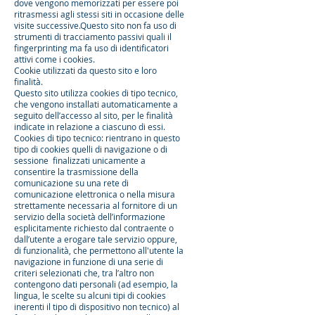
dove vengono memorizzati per essere poi
ritrasmessi agli stessi siti in occasione delle
visite successive.Questo sito non fa uso di
strumenti di tracciamento passivi quali il
fingerprinting ma fa uso di identificatori
attivi come i cookies.
Cookie utilizzati da questo sito e loro
finalità.
Questo sito utilizza cookies di tipo tecnico,
che vengono installati automaticamente a
seguito dell’accesso al sito, per le finalità
indicate in relazione a ciascuno di essi.
Cookies di tipo tecnico: rientrano in questo
tipo di cookies quelli di navigazione o di
sessione finalizzati unicamente a
consentire la trasmissione della
comunicazione su una rete di
comunicazione elettronica o nella misura
strettamente necessaria al fornitore di un
servizio della società dell’informazione
esplicitamente richiesto dal contraente o
dall’utente a erogare tale servizio oppure,
di funzionalità, che permettono all'utente la
navigazione in funzione di una serie di
criteri selezionati che, tra l’altro non
contengono dati personali (ad esempio, la
lingua, le scelte su alcuni tipi di cookies
inerenti il tipo di dispositivo non tecnico) al