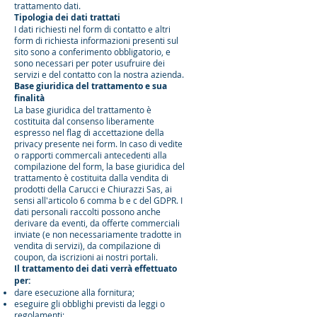
trattamento dati.
Tipologia dei dati trattati
I dati richiesti nel form di contatto e altri
form di richiesta informazioni presenti sul
sito sono a conferimento obbligatorio, e
sono necessari per poter usufruire dei
servizi e del contatto con la nostra azienda.
Base giuridica del trattamento e sua
finalità
La base giuridica del trattamento è
costituita dal consenso liberamente
espresso nel flag di accettazione della
privacy presente nei form. In caso di vedite
o rapporti commercali antecedenti alla
compilazione del form, la base giuridica del
trattamento è costituita dalla vendita di
prodotti della Carucci e Chiurazzi Sas, ai
sensi all'articolo 6 comma b e c del GDPR. I
dati personali raccolti possono anche
derivare da eventi, da offerte commerciali
inviate (e non necessariamente tradotte in
vendita di servizi), da compilazione di
coupon, da iscrizioni ai nostri portali.
Il trattamento dei dati verrà effettuato
per:
dare esecuzione alla fornitura;
eseguire gli obblighi previsti da leggi o
regolamenti;