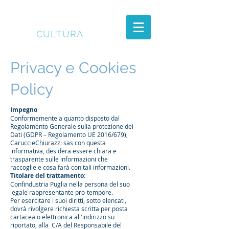
DESK
CULTURA
Privacy e Cookies
Policy
Impegno
Conformemente a quanto disposto dal
Regolamento Generale sulla protezione dei
Dati (GDPR – Regolamento UE 2016/679),
CaruccieChiurazzi sas con questa
informativa, desidera essere chiara e
trasparente sulle informazioni che
raccoglie e cosa farà con tali informazioni.
Titolare del trattamento:
Confindustria Puglia nella persona del suo
legale rappresentante pro-tempore.
Per esercitare i suoi diritti, sotto elencati,
dovrà rivolgere richiesta scritta per posta
cartacea o elettronica all'indirizzo su
riportato, alla C/A del Responsabile del