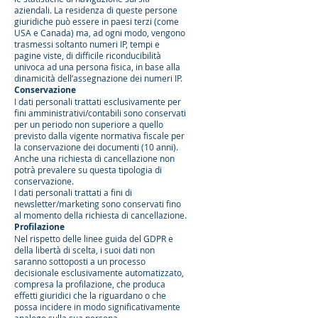
aziendali. La residenza di queste persone
giuridiche può essere in paesi terzi (come
USA e Canada) ma, ad ogni modo, vengono
trasmessi soltanto numeri IP, tempi e
pagine viste, di difficile riconducibilità
univoca ad una persona fisica, in base alla
dinamicità dell’assegnazione dei numeri IP.
Conservazione
I dati personali trattati esclusivamente per
fini amministrativi/contabili sono conservati
per un periodo non superiore a quello
previsto dalla vigente normativa fiscale per
la conservazione dei documenti (10 anni).
Anche una richiesta di cancellazione non
potrà prevalere su questa tipologia di
conservazione.
I dati personali trattati a fini di
newsletter/marketing sono conservati fino
al momento della richiesta di cancellazione.
Profilazione
Nel rispetto delle linee guida del GDPR e
della libertà di scelta, i suoi dati non
saranno sottoposti a un processo
decisionale esclusivamente automatizzato,
compresa la profilazione, che produca
effetti giuridici che la riguardano o che
possa incidere in modo significativamente