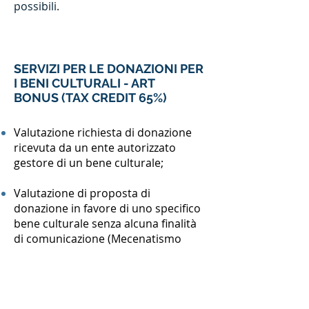
possibili.
SERVIZI PER LE DONAZIONI PER
I BENI CULTURALI - ART
BONUS (TAX CREDIT 65%)
Valutazione richiesta di donazione
ricevuta da un ente autorizzato
gestore di un bene culturale;
Valutazione di proposta di
donazione in favore di uno specifico
bene culturale senza alcuna finalità
di comunicazione (Mecenatismo
puro);
Valutazione di proposta di
donazione dell’impresa in favore di